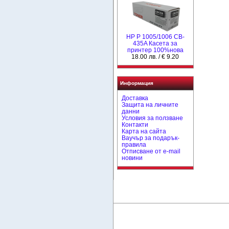
HP P 1005/1006 CB-
435A Касета за
принтер 100%нова
18.00 лв. / € 9.20
Информация
Доставка
Защита на личните
данни
Условия за ползване
Контакти
Карта на сайта
Ваучър за подарък-
правила
Отписване от e-mail
новини