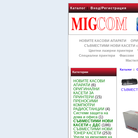
Каталог
|
Вход/Регистрация
НОВИТЕ КАСОВИ АПАРАТИ
ОРИ
СЪВМЕСТИМИ НОВИ КАСЕТИ с
Цветни лазерни принтери
Специални принтери
Факсове
Мастил
Каталог
::
Категории
НОВИТЕ КАСОВИ
АПАРАТИ
(6)
ОРИГИНАЛНИ
СЪВМЕСТ
КАСЕТИ ЗА
ПРИНТЕРИ
(15)
ПРЕНОСИМИ
КОМПЮТРИ
РАДИОСТАНЦИИ
(4)
Системи защита на
дома и офиса
(1)
СЪВМЕСТИМИ НОВИ
КАСЕТИ с ДДС
(186)
СЪВМЕСТИМИ НОВИ
ТОНЕР КАСЕТИ
(253)
Уреди за икономия на