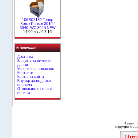
106R02182 Тонер
Xerox Phaser 3010 /
3040, WC 3045 NEW
14.00 лв. / € 7.16
Информация
Доставка
Защита на личните
данни
Условия за ползване
Контакти
Карта на сайта
Ваучър за подарък-
правила
Отписване от e-mail
новини
Вашият I
Copyright © 20