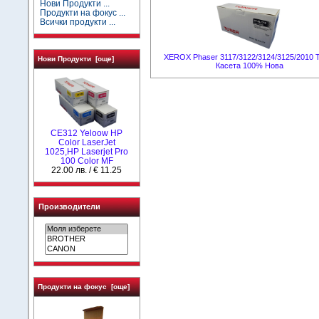
Нови Продукти ...
Продукти на фокус ...
Всички продукти ...
XEROX Phaser 3117/3122/3124/3125/2010 
Нови Продукти [още]
Касета 100% Нова
СЕ312 Yeloow HP
Color LaserJet
1025,HP Laserjet Pro
100 Color MF
22.00 лв. / € 11.25
Производители
Продукти на фокус [още]