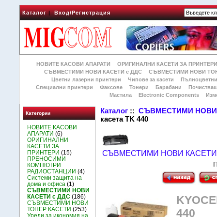
Каталог
|
Вход/Регистрация
НОВИТЕ КАСОВИ АПАРАТИ
ОРИГИНАЛНИ КАСЕТИ ЗА ПРИНТЕР
СЪВМЕСТИМИ НОВИ КАСЕТИ с ДДС
СЪВМЕСТИМИ НОВИ ТОН
Цветни лазерни принтери
Чипове за касети
Пълноцветни
Специални принтери
Факсове
Тонери
Барабани
Почиства
Мастила
Electronic Components
Изм
Каталог
::
СЪВМЕСТИМИ НОВИ 
Категории
касета TK 440
НОВИТЕ КАСОВИ
АПАРАТИ
(6)
ОРИГИНАЛНИ
КАСЕТИ ЗА
ПРИНТЕРИ
(15)
СЪВМЕСТИМИ НОВИ КАСЕТИ 
ПРЕНОСИМИ
П
КОМПЮТРИ
РАДИОСТАНЦИИ
(4)
Системи защита на
дома и офиса
(1)
СЪВМЕСТИМИ НОВИ
КАСЕТИ с ДДС
(186)
KYOCER
СЪВМЕСТИМИ НОВИ
ТОНЕР КАСЕТИ
(253)
440
Уреди за икономия на