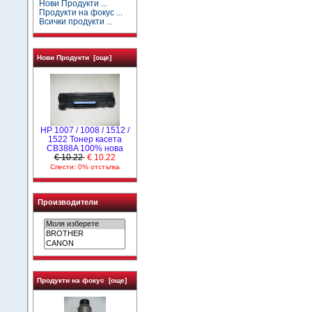
Нови Продукти ...
Продукти на фокус ...
Всички продукти ...
Нови Продукти [още]
HP 1007 / 1008 / 1512 /
1522 Тонер касета
CB388A 100% нова
€ 10.22
€ 10.22
Спести: 0% отстъпка
Производители
Продукти на фокус [още]