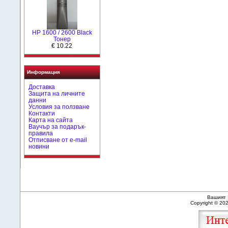
HР 1600 / 2600 Black
Тонер
€ 10.22
Информация
Доставка
Защита на личните
данни
Условия за ползване
Контакти
Карта на сайта
Ваучър за подарък-
правила
Отписване от e-mail
новини
Вашият 
Copyright © 20