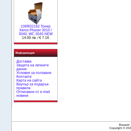
106R02182 Тонер
Xerox Phaser 3010 /
3040, WC 3045 NEW
14.00 лв. / € 7.16
Информация
Доставка
Защита на личните
данни
Условия за ползване
Контакти
Карта на сайта
Ваучър за подарък-
правила
Отписване от e-mail
новини
Вашият 
Copyright © 20