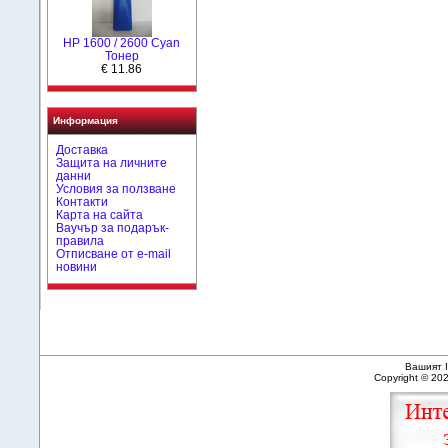
HР 1600 / 2600 Cyan
Тонер
€ 11.86
Информация
Доставка
Защита на личните
данни
Условия за ползване
Контакти
Карта на сайта
Ваучър за подарък-
правила
Отписване от e-mail
новини
Вашият I
Copyright © 20