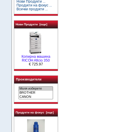
Нови Продукти ...
Продукти на фокус ...
Всички продукти ...
Нови Продукти [още]
Копирна машина
RICOH Aficio 350
€ 725.97
Производители
Продукти на фокус [още]