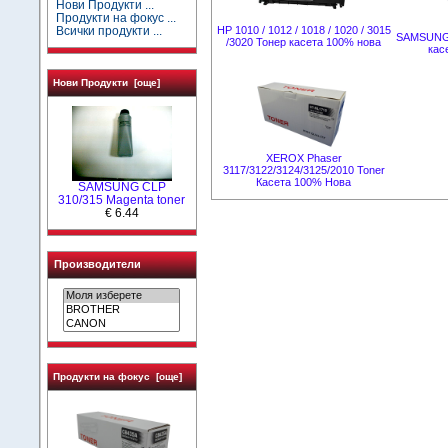
Нови Продукти ...
Продукти на фокус ...
Всички продукти ...
HP 1010 / 1012 / 1018 / 1020 / 3015
SAMSUNG 
/3020 Тонер касета 100% нова
кас
Нови Продукти [още]
XEROX Phaser
3117/3122/3124/3125/2010 Toner
Касета 100% Нова
SAMSUNG CLP
310/315 Magenta toner
€ 6.44
Производители
Продукти на фокус [още]