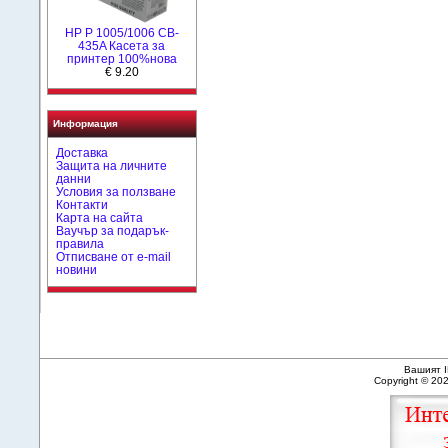
HP P 1005/1006 CB-
435A Касета за
принтер 100%нова
€ 9.20
Информация
Доставка
Защита на личните
данни
Условия за ползване
Контакти
Карта на сайта
Ваучър за подарък-
правила
Отписване от e-mail
новини
Вашият I
Copyright © 20