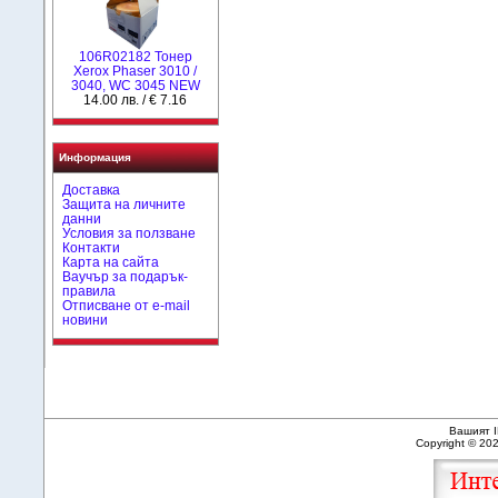
106R02182 Тонер
Xerox Phaser 3010 /
3040, WC 3045 NEW
14.00 лв. / € 7.16
Информация
Доставка
Защита на личните
данни
Условия за ползване
Контакти
Карта на сайта
Ваучър за подарък-
правила
Отписване от e-mail
новини
Вашият I
Copyright © 20