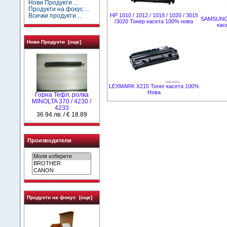
Нови Продукти ...
Продукти на фокус ...
Всички продукти ...
HP 1010 / 1012 / 1018 / 1020 / 3015
SAMSUNG 
/3020 Тонер касета 100% нова
кас
Нови Продукти [още]
LEXMARK X215 Toner касета 100%
Нова
Горна Тефл. ролка
MINOLTA 370 / 4230 /
4233
36.94 лв. / € 18.89
Производители
Продукти на фокус [още]