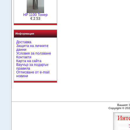
HP 1100 Тонер
€ 2.53
Информация
Доставка
Защита на личните
данни
Условия за ползване
Контакти
Карта на сайта
Ваучър за подарък-
правила
Отписване от e-mail
новини
Вашият I
Copyright © 20