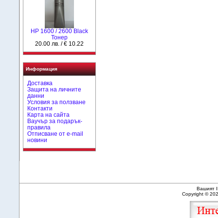
HР 1600 / 2600 Black
Тонер
20.00 лв. / € 10.22
Информация
Доставка
Защита на личните
данни
Условия за ползване
Контакти
Карта на сайта
Ваучър за подарък-
правила
Отписване от e-mail
новини
Вашият I
Copyright © 20