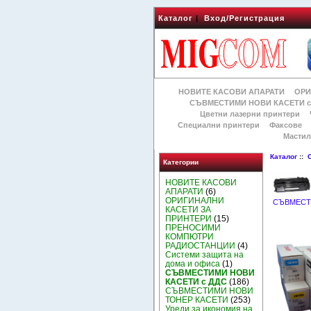
Каталог
|
Вход/Регистрация
НОВИТЕ КАСОВИ АПАРАТИ
ОРИ
СЪВМЕСТИМИ НОВИ КАСЕТИ с
Цветни лазерни принтери
Специални принтери
Факсове
Мастил
Каталог
::
Категории
НОВИТЕ КАСОВИ
АПАРАТИ
(6)
ОРИГИНАЛНИ
СЪВМЕСТ
КАСЕТИ ЗА
ПРИНТЕРИ
(15)
ПРЕНОСИМИ
КОМПЮТРИ
РАДИОСТАНЦИИ
(4)
Системи защита на
дома и офиса
(1)
СЪВМЕСТИМИ НОВИ
КАСЕТИ с ДДС
(186)
СЪВМЕСТИМИ НОВИ
ТОНЕР КАСЕТИ
(253)
Уреди за икономия на