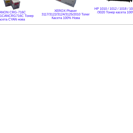
HP 1010 / 1012 / 1018 / 10
XEROX Phaser
ANON CRG-716C
/3020 Тонер касета 10
3117/3122/3124/3125/2010 Toner
1CANCRG716C Тонер
Касета 100% Нова
асета CYAN нова