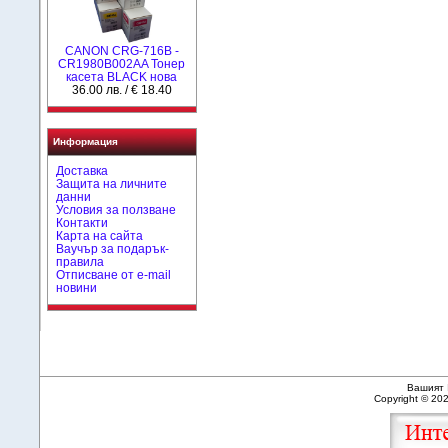
CANON CRG-716B -
CR1980B002AA Тонер
касета BLACK нова
36.00 лв. / € 18.40
Информация
Доставка
Защита на личните
данни
Условия за ползване
Контакти
Карта на сайта
Ваучър за подарък-
правила
Отписване от e-mail
новини
Вашият 
Copyright © 20