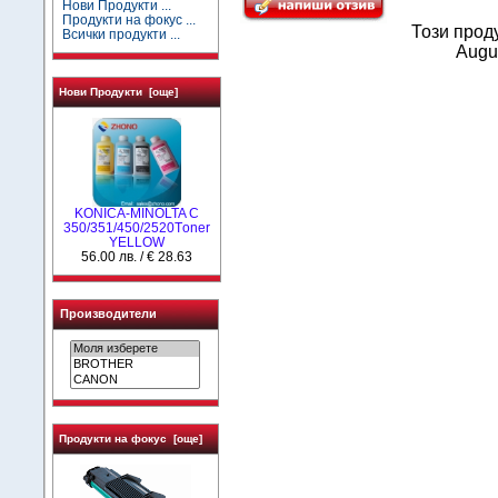
Нови Продукти ...
Продукти на фокус ...
Този прод
Всички продукти ...
Augus
Нови Продукти [още]
KONICA-MINOLTA C
350/351/450/2520Тoner
YELLOW
56.00 лв. / € 28.63
Производители
Продукти на фокус [още]