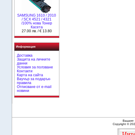
SAMSUNG 1610 / 2010
/ SCX 4521 / 4321
/100% нова Toнер
Касета
27.00 лв. / € 13.80
Информация
Доставка
Защита на личните
данни
Условия за ползване
Контакти
Карта на сайта
Ваучър за подарък-
правила
Отписване от e-mail
новини
Вашият 
Copyright © 20