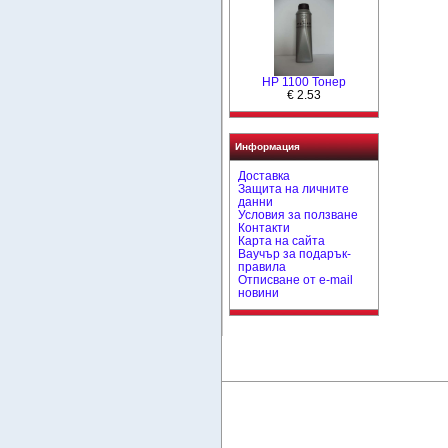
HP 1100 Тонер
€ 2.53
Информация
Доставка
Защита на личните
данни
Условия за ползване
Контакти
Карта на сайта
Ваучър за подарък-
правила
Отписване от e-mail
новини