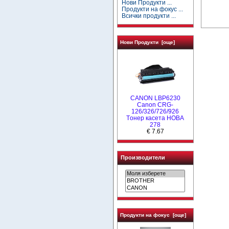
Нови Продукти ...
Продукти на фокус ...
Всички продукти ...
Нови Продукти [още]
CANON LBP6230
Canon CRG-
126/326/726/926
Tонер касета НОВА
278
€ 7.67
Производители
Продукти на фокус [още]