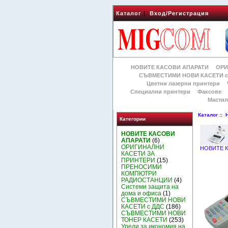
Каталог
|
Вход/Регистрация
НОВИТЕ КАСОВИ АПАРАТИ
ОРИ
СЪВМЕСТИМИ НОВИ КАСЕТИ с
Цветни лазерни принтери
Специални принтери
Факсове
Мастил
Каталог
::
Категории
НОВИТЕ КАСОВИ
АПАРАТИ
(6)
ОРИГИНАЛНИ
НОВИТЕ 
КАСЕТИ ЗА
ПРИНТЕРИ
(15)
ПРЕНОСИМИ
КОМПЮТРИ
РАДИОСТАНЦИИ
(4)
Системи защита на
дома и офиса
(1)
СЪВМЕСТИМИ НОВИ
КАСЕТИ с ДДС
(186)
СЪВМЕСТИМИ НОВИ
ТОНЕР КАСЕТИ
(253)
Уреди за икономия на