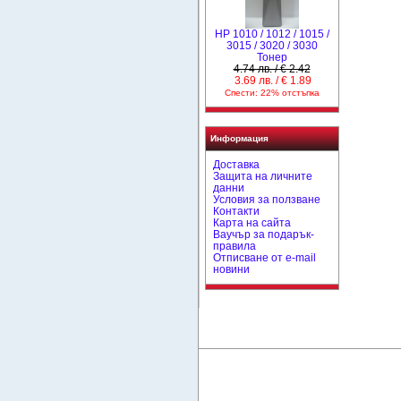
HP 1010 / 1012 / 1015 /
3015 / 3020 / 3030
Тонер
4.74 лв. / € 2.42
3.69 лв. / € 1.89
Спести: 22% отстъпка
Информация
Доставка
Защита на личните
данни
Условия за ползване
Контакти
Карта на сайта
Ваучър за подарък-
правила
Отписване от e-mail
новини