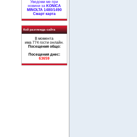
Уведоми ме при
новини за
KONICA
MINOLTA 1480/1490
Смарт карта
Кой разглежда сайта
В момента
има 774 гости онлайн.
Посещения общо:
Посещения днес:
63659