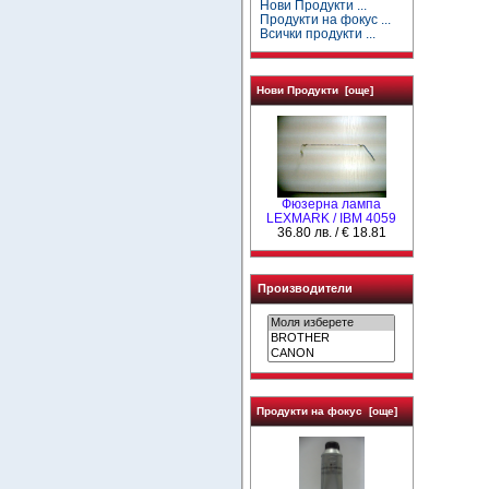
Нови Продукти ...
Продукти на фокус ...
Всички продукти ...
Нови Продукти [още]
Фюзерна лампа
LEXMARK / IBM 4059
36.80 лв. / € 18.81
Производители
Продукти на фокус [още]