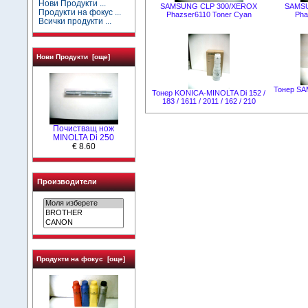
Нови Продукти ...
SAMSUNG CLP 300/XEROX
SAMSU
Продукти на фокус ...
Phazser6110 Toner Cyan
Pha
Всички продукти ...
Нови Продукти [още]
Тонер SA
Тонер KONICA-MINOLTA Di 152 /
183 / 1611 / 2011 / 162 / 210
Почистващ нож
MINOLTA Di 250
€ 8.60
Производители
Продукти на фокус [още]