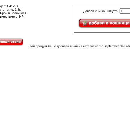
дел: C4129X
то тегло: 1.8кг.
Добави към кошницата:
 Брой в наличност
вместимо с: HP
Този продукт беше добавен в нашия каталог на 17 September Saturda