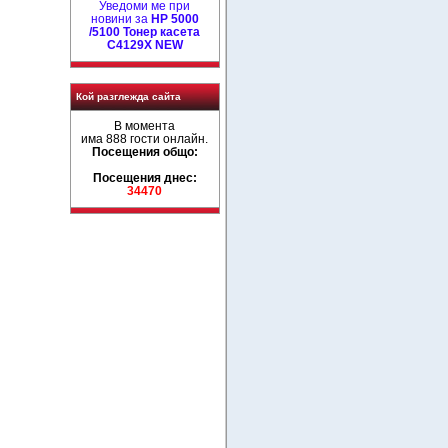
Уведоми ме при
новини за
HP 5000
/5100 Тонер касета
C4129X NEW
Кой разглежда сайта
В момента
има 888 гости онлайн.
Посещения общо:
Посещения днес:
34470