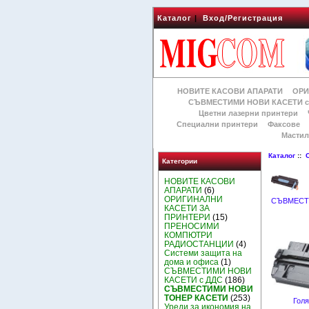
Каталог
|
Вход/Регистрация
НОВИТЕ КАСОВИ АПАРАТИ
ОРИ
СЪВМЕСТИМИ НОВИ КАСЕТИ с
Цветни лазерни принтери
Специални принтери
Факсове
Мастил
Каталог
::
Категории
НОВИТЕ КАСОВИ
АПАРАТИ
(6)
ОРИГИНАЛНИ
СЪВМЕСТ
КАСЕТИ ЗА
ПРИНТЕРИ
(15)
ПРЕНОСИМИ
КОМПЮТРИ
РАДИОСТАНЦИИ
(4)
Системи защита на
дома и офиса
(1)
СЪВМЕСТИМИ НОВИ
КАСЕТИ с ДДС
(186)
СЪВМЕСТИМИ НОВИ
ТОНЕР КАСЕТИ
(253)
Голя
Уреди за икономия на