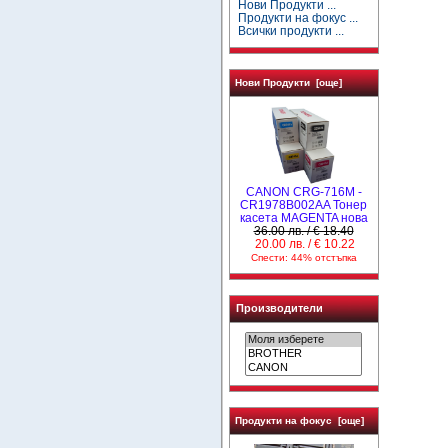
Нови Продукти ...
Продукти на фокус ...
Всички продукти ...
Нови Продукти [още]
CANON CRG-716M -
CR1978B002AA Тонер
касета MAGENTA нова
36.00 лв. / € 18.40
20.00 лв. / € 10.22
Спести: 44% отстъпка
Производители
Продукти на фокус [още]