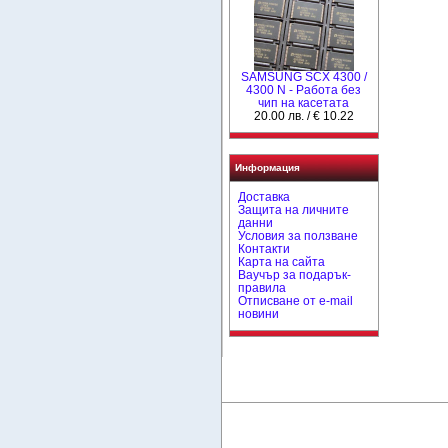
SAMSUNG SCX 4300 /
4300 N - Работа без
чип на касетата
20.00 лв. / € 10.22
Информация
Доставка
Защита на личните
данни
Условия за ползване
Контакти
Карта на сайта
Ваучър за подарък-
правила
Отписване от e-mail
новини