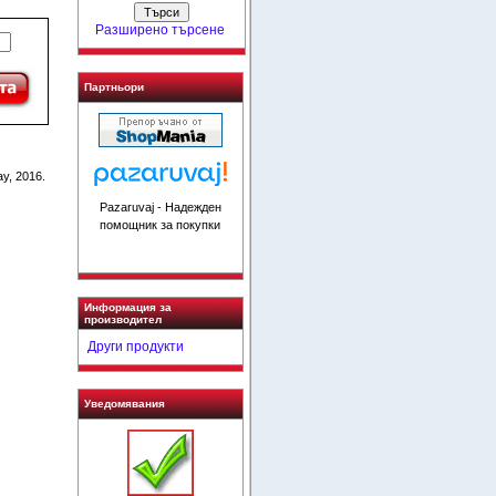
Разширено търсене
Партньори
y, 2016.
Pazaruvaj - Надежден
помощник за покупки
Информация за
производител
Други продукти
Уведомявания