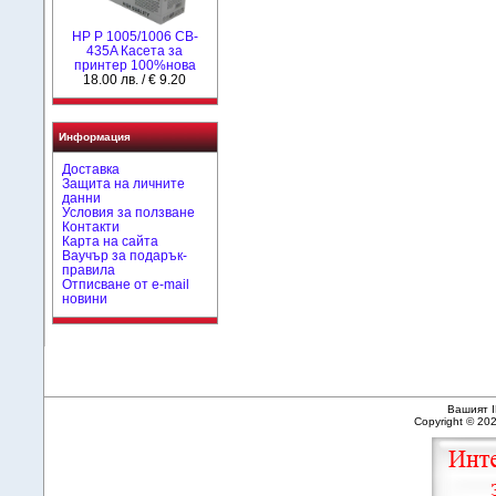
HP P 1005/1006 CB-
435A Касета за
принтер 100%нова
18.00 лв. / € 9.20
Информация
Доставка
Защита на личните
данни
Условия за ползване
Контакти
Карта на сайта
Ваучър за подарък-
правила
Отписване от e-mail
новини
Вашият I
Copyright © 20