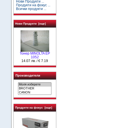
Нови Продукти ...
Продукти на фокус ...
Всички продукти ...
Нови Продукти [още]
Тонер MINOLTA EP
1052
14.07 лв. / € 7.19
Производители
Продукти на фокус [още]