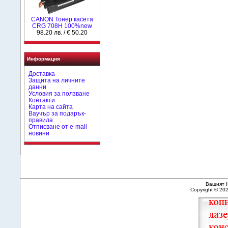
CANON Тонер касета
CRG 708H 100%new
98.20 лв. / € 50.20
Информация
Доставка
Защита на личните
данни
Условия за ползване
Контакти
Карта на сайта
Ваучър за подарък-
правила
Отписване от e-mail
новини
Вашият I
Copyright © 20