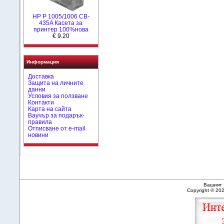
HP P 1005/1006 CB-
435A Касета за
принтер 100%нова
€ 9.20
Информация
Доставка
Защита на личните
данни
Условия за ползване
Контакти
Карта на сайта
Ваучър за подарък-
правила
Отписване от e-mail
новини
Вашият 
Copyright © 20