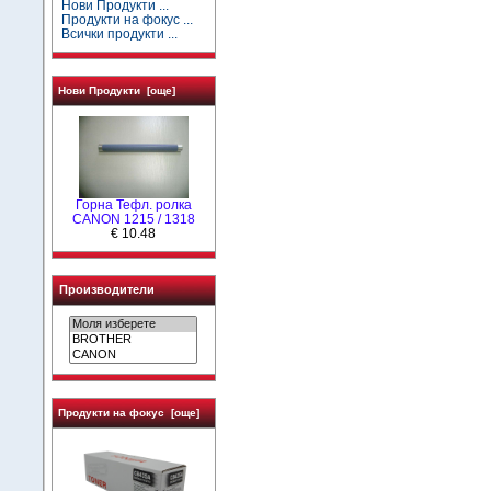
Нови Продукти ...
Продукти на фокус ...
Всички продукти ...
Нови Продукти [още]
Горна Тефл. ролка
CANON 1215 / 1318
€ 10.48
Производители
Продукти на фокус [още]