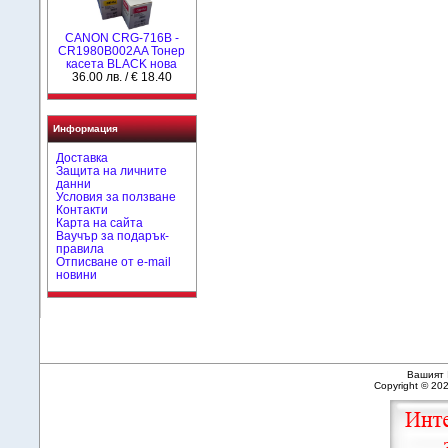
CANON CRG-716B -
CR1980B002AA Тонер
касета BLACK нова
36.00 лв. / € 18.40
Информация
Доставка
Защита на личните
данни
Условия за ползване
Контакти
Карта на сайта
Ваучър за подарък-
правила
Отписване от e-mail
новини
Вашият 
Copyright © 20