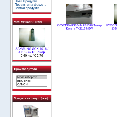
Нови Продукти ...
Продукти на фокус ...
Всички продукти ...
Нови Продукти [още]
KYOCERA FS1041/ FS1320 Tонер
KYOCERA
Касета TK1115 NEW
132
SAMSUNG SCX 4016 /
4116 / 4216 Тонер
5.40 лв. / € 2.76
Производители
Продукти на фокус [още]