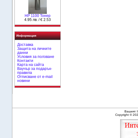
HP 1100 Тонер
4.95 лв. / € 2.53
Информация
Доставка
Защита на личните
данни
Условия за ползване
Контакти
Карта на сайта
Ваучър за подарък-
правила
Отписване от e-mail
новини
Вашият I
Copyright © 20