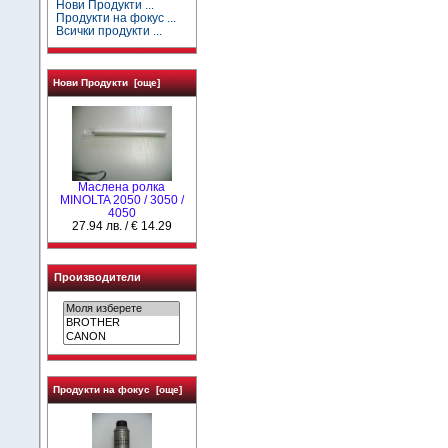
Нови Продукти ...
Продукти на фокус ...
Всички продукти ...
Нови Продукти [още]
Маслена ролка
MINOLTA 2050 / 3050 /
4050
27.94 лв. / € 14.29
Производители
Продукти на фокус [още]