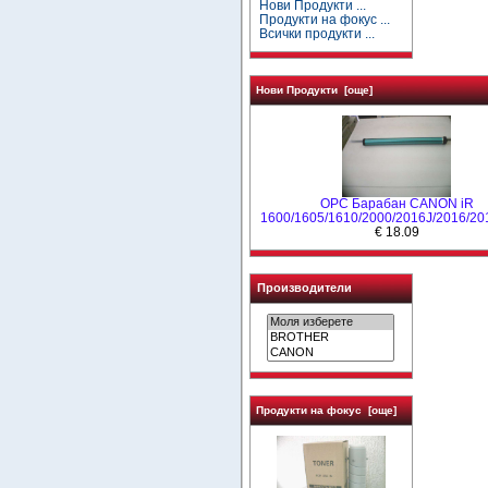
Нови Продукти ...
Продукти на фокус ...
Всички продукти ...
Нови Продукти [още]
OPC Барабан CANON iR
1600/1605/1610/2000/2016J/2016/20
€ 18.09
Производители
Продукти на фокус [още]