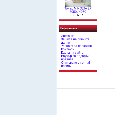
Тонер MINOLTA EP
3050 / 4050
€ 16.57
Информация
Доставка
Защита на личните
данни
Условия за ползване
Контакти
Карта на сайта
Ваучър за подарък-
правила
Отписване от e-mail
новини