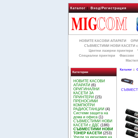
Каталог
|
Вход/Регистрация
НОВИТЕ КАСОВИ АПАРАТИ
ОРИ
СЪВМЕСТИМИ НОВИ КАСЕТИ с
Цветни лазерни принтери
Специални принтери
Факсове
Мастил
Каталог
::
Категории
НОВИТЕ КАСОВИ
АПАРАТИ
(6)
ОРИГИНАЛНИ
СЪВМЕСТ
КАСЕТИ ЗА
ПРИНТЕРИ
(15)
ПРЕНОСИМИ
КОМПЮТРИ
РАДИОСТАНЦИИ
(4)
Системи защита на
дома и офиса
(1)
СЪВМЕСТИМИ НОВИ
КАСЕТИ с ДДС
(186)
СЪВМЕСТИМИ НОВИ
ТОНЕР КАСЕТИ
(253)
Уреди за икономия на