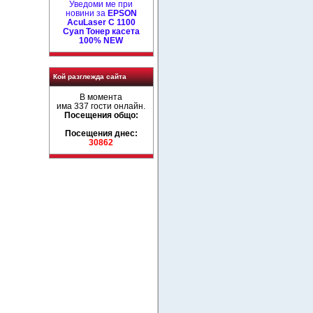
Уведоми ме при
новини за
EPSON
AcuLaser C 1100
Cyan Тонер касета
100% NEW
Кой разглежда сайта
В момента
има 337 гости онлайн.
Посещения общо:
Посещения днес:
30862