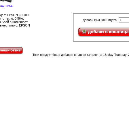
картинка
дел: EPSON C 1100
то тегло: 0.56кг.
Добави към кошницата:
9 Брой в наличност
вместимо с: EPSON
Този продукт беше добавен в нашия каталог на 18 May Tuesday, 