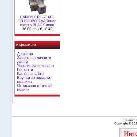
CANON CRG-716B -
CR1980B002AA Тонер
касета BLACK нова
36.00 лв. / € 18.40
Информация
Доставка
Защита на личните
данни
Условия за ползване
Контакти
Карта на сайта
Ваучър за подарък-
правила
Отписване от e-mail
новини
Вашият I
Copyright © 20