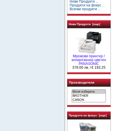
Нови Продукти ...
Продукти на фокус ...
Всички продукти ...
Нови Продукти [още]
Мрежови принтер /
копир/скенер цветен
PANASONIC
378.00 лв. / € 193.25
Производители
Продукти на фокус [още]