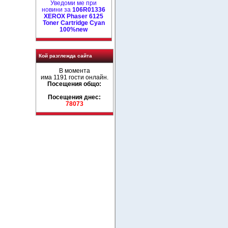
Уведоми ме при
новини за
106R01336
XEROX Phaser 6125
Toner Cartridge Cyan
100%new
Кой разглежда сайта
В момента
има 1191 гости онлайн.
Посещения общо:
Посещения днес:
78073