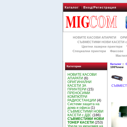
Каталог
|
Вход/Регистрация
НОВИТЕ КАСОВИ АПАРАТИ
ОРИ
СЪВМЕСТИМИ НОВИ КАСЕТИ с
Цветни лазерни принтери
Специални принтери
Факсове
Мастил
Каталог
::
Категории
100%new
НОВИТЕ КАСОВИ
АПАРАТИ
(6)
ОРИГИНАЛНИ
КАСЕТИ ЗА
СЪВМЕСТ
ПРИНТЕРИ
(15)
ПРЕНОСИМИ
КОМПЮТРИ
РАДИОСТАНЦИИ
(4)
Системи защита на
дома и офиса
(1)
СЪВМЕСТИМИ НОВИ
КАСЕТИ с ДДС
(186)
СЪВМЕСТИМИ НОВИ
ТОНЕР КАСЕТИ
(253)
Уреди за икономия на