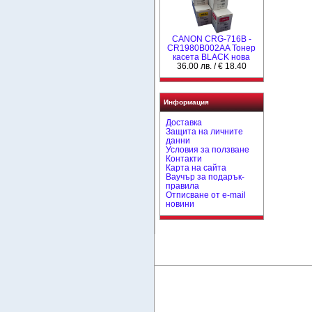
CANON CRG-716B -
CR1980B002AA Тонер
касета BLACK нова
36.00 лв. / € 18.40
Информация
Доставка
Защита на личните
данни
Условия за ползване
Контакти
Карта на сайта
Ваучър за подарък-
правила
Отписване от e-mail
новини