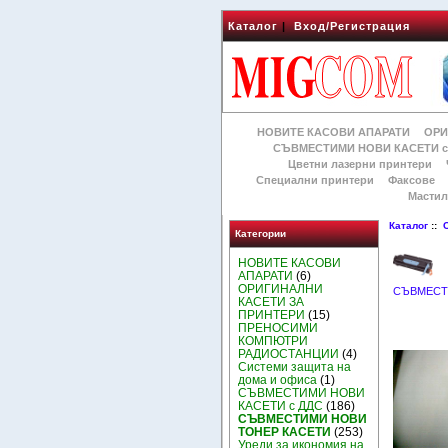
Каталог
|
Вход/Регистрация
НОВИТЕ КАСОВИ АПАРАТИ
ОРИ
СЪВМЕСТИМИ НОВИ КАСЕТИ с
Цветни лазерни принтери
Специални принтери
Факсове
Мастил
Каталог
::
Категории
НОВИТЕ КАСОВИ
АПАРАТИ
(6)
ОРИГИНАЛНИ
СЪВМЕСТ
КАСЕТИ ЗА
ПРИНТЕРИ
(15)
ПРЕНОСИМИ
КОМПЮТРИ
РАДИОСТАНЦИИ
(4)
Системи защита на
дома и офиса
(1)
СЪВМЕСТИМИ НОВИ
КАСЕТИ с ДДС
(186)
СЪВМЕСТИМИ НОВИ
ТОНЕР КАСЕТИ
(253)
Уреди за икономия на