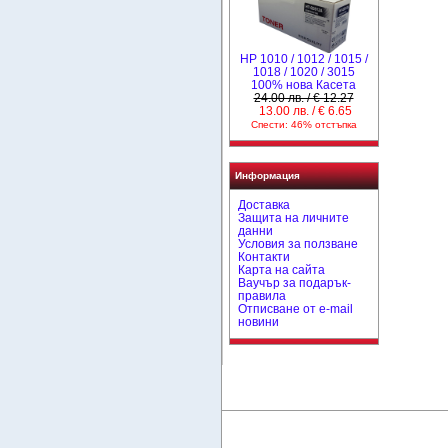
НР 1010 / 1012 / 1015 /
1018 / 1020 / 3015
100% нова Касета
24.00 лв. / € 12.27
13.00 лв. / € 6.65
Спести: 46% отстъпка
Информация
Доставка
Защита на личните
данни
Условия за ползване
Контакти
Карта на сайта
Ваучър за подарък-
правила
Отписване от e-mail
новини