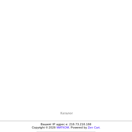
Каталог
Вашият IP адрес е: 216.73.216.168
Copyright © 2026
МИГКОМ
. Powered by
Zen Cart.