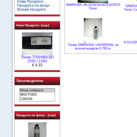
Нови Продукти ...
SAMSUNG ML2010/1610/2510/2570
Продукти на фокус ...
SAMSUN
Toner
Всички продукти ...
Toner C
Нови Продукти [още]
KYOCERA
Тонер SAMSUNG UNIVERSAL за
всички модели 0.750 кг
Тонер TOSHIBA BD
1550 / 1560
€ 9.33
Производители
Продукти на фокус [още]