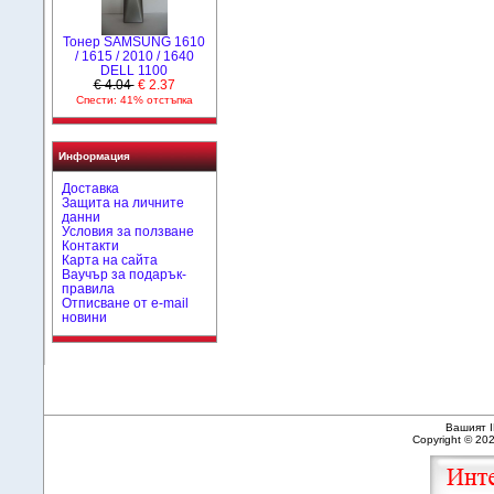
Тонер SAMSUNG 1610
/ 1615 / 2010 / 1640
DELL 1100
€ 4.04
€ 2.37
Спести: 41% отстъпка
Информация
Доставка
Защита на личните
данни
Условия за ползване
Контакти
Карта на сайта
Ваучър за подарък-
правила
Отписване от e-mail
новини
Вашият I
Copyright © 20