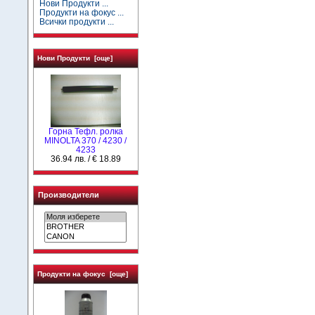
Нови Продукти ...
Продукти на фокус ...
Всички продукти ...
Нови Продукти [още]
Горна Тефл. ролка
MINOLTA 370 / 4230 /
4233
36.94 лв. / € 18.89
Производители
Продукти на фокус [още]