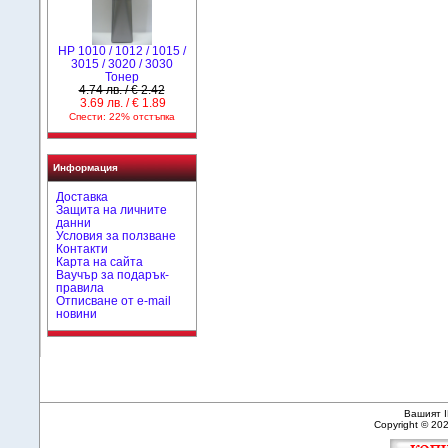
HP 1010 / 1012 / 1015 /
3015 / 3020 / 3030
Тонер
4.74 лв. / € 2.42
3.69 лв. / € 1.89
Спести: 22% отстъпка
Информация
Доставка
Защита на личните
данни
Условия за ползване
Контакти
Карта на сайта
Ваучър за подарък-
правила
Отписване от e-mail
новини
Вашият I
Copyright © 20