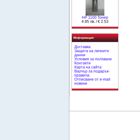
HP 1100 Тонер
4.95 лв. / € 2.53
Информация
Доставка
Защита на личните
данни
Условия за ползване
Контакти
Карта на сайта
Ваучър за подарък-
правила
Отписване от e-mail
новини