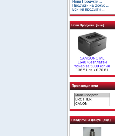
Нови Продукти ...
Продукти на фокус ...
Всички продукти ...
Нови Продукти [още]
SAMSUNG ML
1640+безплатен
тонер за 5000 копия
138.51 лв. / € 70.81
Производители
Продукти на фокус [още]