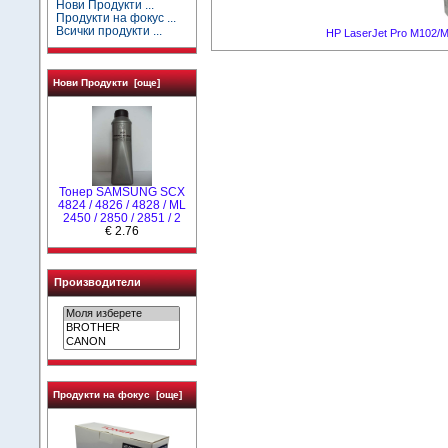
Нови Продукти ...
Продукти на фокус ...
Всички продукти ...
HP LaserJet Pro M102/
Нови Продукти [още]
Тонер SAMSUNG SCX
4824 / 4826 / 4828 / ML
2450 / 2850 / 2851 / 2
€ 2.76
Производители
Продукти на фокус [още]