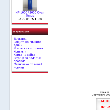
HР 1600 / 2600 Cyan
Тонер
23.20 лв. / € 11.86
Информация
Доставка
Защита на личните
данни
Условия за ползване
Контакти
Карта на сайта
Ваучър за подарък-
правила
Отписване от e-mail
новини
Вашият 
Copyright © 20