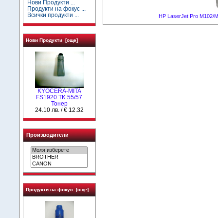
Нови Продукти ...
Продукти на фокус ...
Всички продукти ...
HP LaserJet Pro M102/
Нови Продукти [още]
KYOCERA-MITA
FS1920 TK 55/57
Тонер
24.10 лв. / € 12.32
Производители
Продукти на фокус [още]