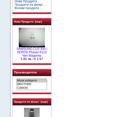
Нови Продукти ...
Продукти на фокус ...
Всички продукти ...
Нови Продукти [още]
SAMSUNG CLP 300 /
XEROX Phaser 6110
Чип Magenta
5.80 лв. / € 2.97
Производители
Продукти на фокус [още]