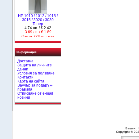
HP 1010 / 1012 / 1015 /
3015 / 3020 / 3030
Тонер
4.74 лв. / € 2.42
3.69 лв. / € 1.89
Спести: 22% отстъпка
Информация
Доставка
Защита на личните
данни
Условия за ползване
Контакти
Карта на сайта
Ваучър за подарък-
правила
Отписване от e-mail
новини
Вашият I
Copyright © 20