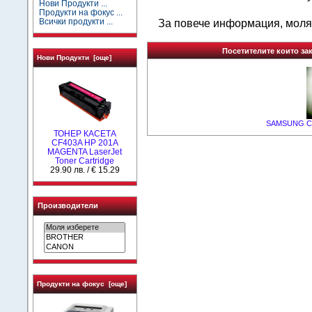
Нови Продукти ...
Продукти на фокус ...
Всички продукти ...
За повече информация, моля
Посетителите които зак
Нови Продукти [още]
SAMSUNG CLP
ТОНЕР КАСЕТА
CF403A HP 201A
MAGENTA LaserJet
Toner Cartridge
29.90 лв. / € 15.29
Производители
Продукти на фокус [още]