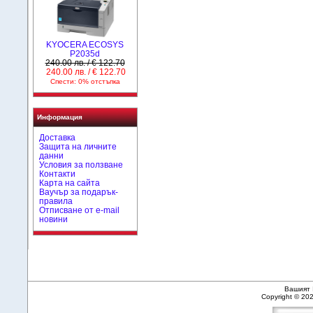
KYOCERA ECOSYS
P2035d
240.00 лв. / € 122.70
240.00 лв. / € 122.70
Спести: 0% отстъпка
Информация
Доставка
Защита на личните
данни
Условия за ползване
Контакти
Карта на сайта
Ваучър за подарък-
правила
Отписване от e-mail
новини
Вашият 
Copyright © 20