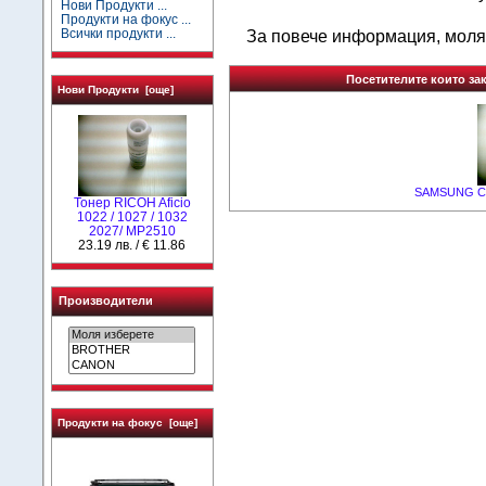
Нови Продукти ...
Продукти на фокус ...
Всички продукти ...
За повече информация, моля
Посетителите които зак
Нови Продукти [още]
SAMSUNG CLP
Тонер RICOH Aficio
1022 / 1027 / 1032
2027/ MP2510
23.19 лв. / € 11.86
Производители
Продукти на фокус [още]