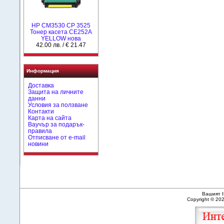
HP CM3530 CP 3525
Тонер касета CE252A
YELLOW нова
42.00 лв. / € 21.47
Информация
Доставка
Защита на личните
данни
Условия за ползване
Контакти
Карта на сайта
Ваучър за подарък-
правила
Отписване от e-mail
новини
Вашият I
Copyright © 20