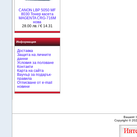
CANON LBP 5050 MF
8030 Тонер касета
MAGENTA CRG-716M
нова
28.00 лв. / € 14.31
Информация
Доставка
Защита на личните
данни
Условия за ползване
Контакти
Карта на сайта
Ваучър за подарък-
правила
Отписване от e-mail
новини
Вашият I
Copyright © 20