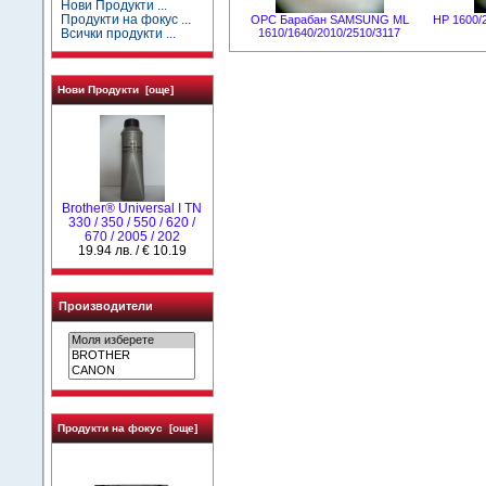
Нови Продукти ...
Продукти на фокус ...
OPC Барабан SAMSUNG ML
HP 1600/
1610/1640/2010/2510/3117
Всички продукти ...
Нови Продукти [още]
Brother® Universal I TN
330 / 350 / 550 / 620 /
670 / 2005 / 202
19.94 лв. / € 10.19
Производители
Продукти на фокус [още]