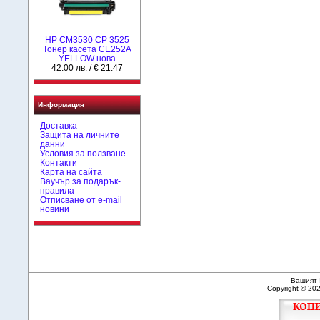
HP CM3530 CP 3525
Тонер касета CE252A
YELLOW нова
42.00 лв. / € 21.47
Информация
Доставка
Защита на личните
данни
Условия за ползване
Контакти
Карта на сайта
Ваучър за подарък-
правила
Отписване от e-mail
новини
Вашият 
Copyright © 20