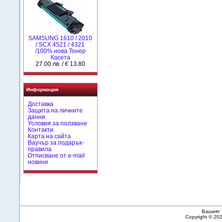
SAMSUNG 1610 / 2010
/ SCX 4521 / 4321
/100% нова Toнер
Касета
27.00 лв. / € 13.80
Информация
Доставка
Защита на личните
данни
Условия за ползване
Контакти
Карта на сайта
Ваучър за подарък-
правила
Отписване от e-mail
новини
Вашият 
Copyright © 20