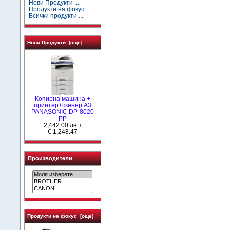
Нови Продукти ...
Продукти на фокус ...
Всички продукти ...
Нови Продукти [още]
Копирна машина +
принтер+скенер А3
PANASONIC DP-8020
PP
2,442.00 лв. /
€ 1,248.47
Производители
Продукти на фокус [още]