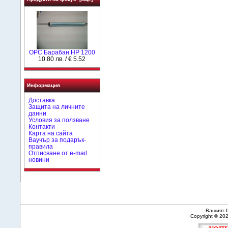
OPC Барабан HP 1200
10.80 лв. / € 5.52
Информация
Доставка
Защита на личните
данни
Условия за ползване
Контакти
Карта на сайта
Ваучър за подарък-
правила
Отписване от e-mail
новини
Вашият I
Copyright © 20