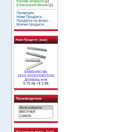
Kасови апарати
(2)
Електронни Везни
(1)
Промоции...
Нови Продукти ...
Продукти на фокус ...
Всички продукти ...
Нови Продукти [още]
SAMSUNG ML
1610./2010/1640/2240
Дозиращ нож
5.75 лв. / € 2.94
Производители
Продукти на фокус [още]