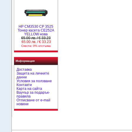
HP CM3530 CP 3525
Тонер касета CE252A
YELLOW нова
65.00 лв. / € 33.23
65.00 лв. / € 33.23
Спести: 0% отстъпка
Информация
Доставка
Защита на личните
данни
Условия за ползване
Контакти
Карта на сайта
Ваучър за подарък-
правила
Отписване от e-mail
новини