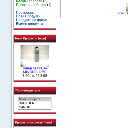
Kасови апарати
(2)
Електронни Везни
(1)
Промоции...
Тонер 
Нови Продукти ...
Продукти на фокус ...
Всички продукти ...
Нови Продукти [още]
Тонер KONICA-
MINOLTA 1350
7.20 лв. / € 3.68
Производители
Продукти на фокус [още]