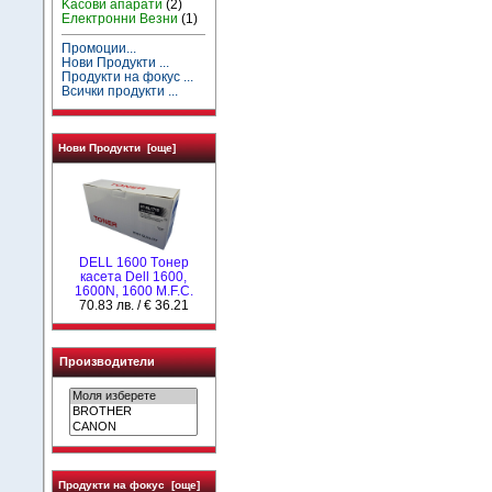
Kасови апарати
(2)
Електронни Везни
(1)
Промоции...
Нови Продукти ...
Продукти на фокус ...
Всички продукти ...
Нови Продукти [още]
DELL 1600 Tонер
касета Dell 1600,
1600N, 1600 M.F.C.
70.83 лв. / € 36.21
Производители
Продукти на фокус [още]