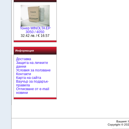
Тонер MINOLTA EP
3050 / 4050
32.42 лв. / € 16.57
Информация
Доставка
Защита на личните
данни
Условия за ползване
Контакти
Карта на сайта
Ваучър за подарък-
правила
Отписване от e-mail
новини
Вашият I
Copyright © 20