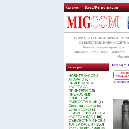
Каталог
|
Вход/Регистрация
НОВИТЕ КАСОВИ АПАРАТИ
ОРИ
СЪВМЕСТИМИ НОВИ КАСЕТИ с
Цветни лазерни принтери
Специални принтери
Факсове
Мастил
Каталог
::
Категории
НОВИТЕ КАСОВИ
АПАРАТИ
(6)
за лазерн
ОРИГИНАЛНИ
КАСЕТИ ЗА
ПРИНТЕРИ
(15)
ПРЕНОСИМИ
КОМПЮТРИ
РАДИОСТАНЦИИ
(4)
Системи защита на
дома и офиса
(1)
СЪВМЕСТИМИ НОВИ
КАСЕТИ с ДДС
(186)
СЪВМЕСТИМИ НОВИ
ТОНЕР КАСЕТИ
(253)
Уреди за икономия на