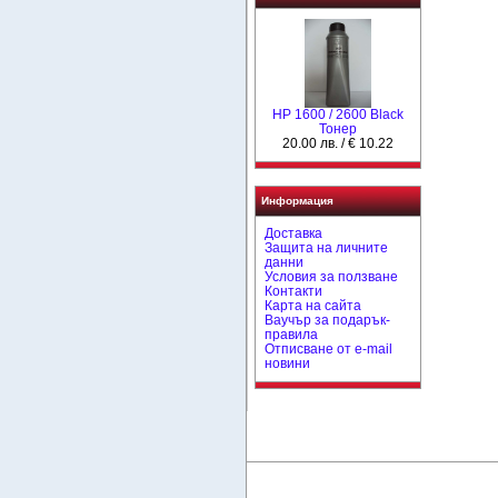
HР 1600 / 2600 Black
Тонер
20.00 лв. / € 10.22
Информация
Доставка
Защита на личните
данни
Условия за ползване
Контакти
Карта на сайта
Ваучър за подарък-
правила
Отписване от e-mail
новини