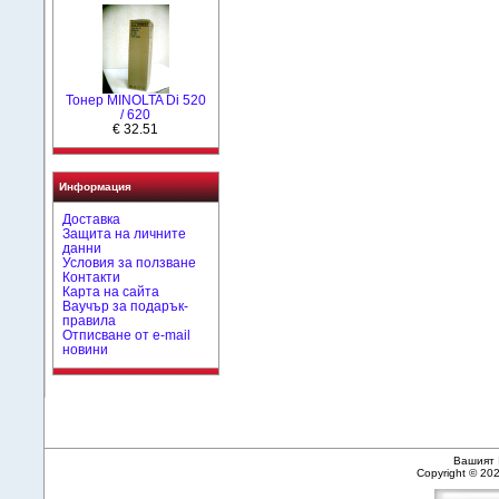
Тонер MINOLTA Di 520
/ 620
€ 32.51
Информация
Доставка
Защита на личните
данни
Условия за ползване
Контакти
Карта на сайта
Ваучър за подарък-
правила
Отписване от e-mail
новини
Вашият 
Copyright © 20