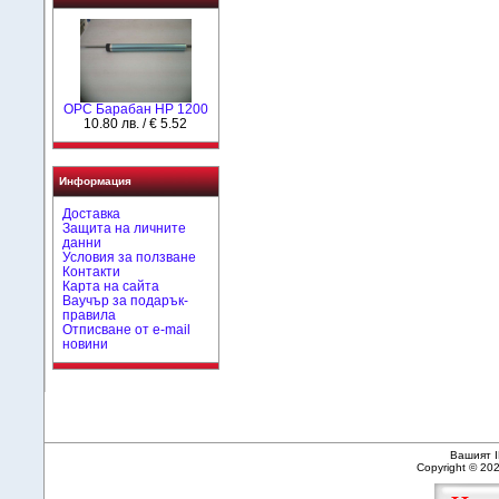
OPC Барабан HP 1200
10.80 лв. / € 5.52
Информация
Доставка
Защита на личните
данни
Условия за ползване
Контакти
Карта на сайта
Ваучър за подарък-
правила
Отписване от e-mail
новини
Вашият I
Copyright © 20