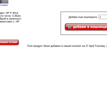
ртинка
дел: HP P 4014
то тегло: 0.362кг.
Добави към кошницата:
 Брой в наличност
вместимо с: HP
Този продукт беше добавен в нашия каталог на 27 April Tuesday, 