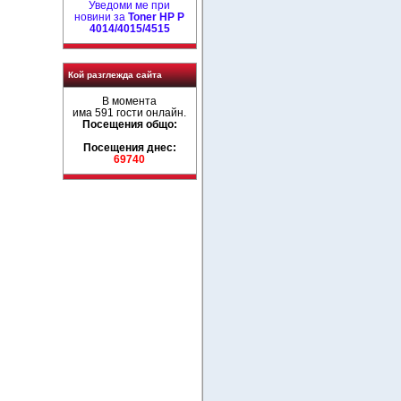
Уведоми ме при
новини за
Toner HP P
4014/4015/4515
Кой разглежда сайта
В момента
има 591 гости онлайн.
Посещения общо:
Посещения днес:
69740