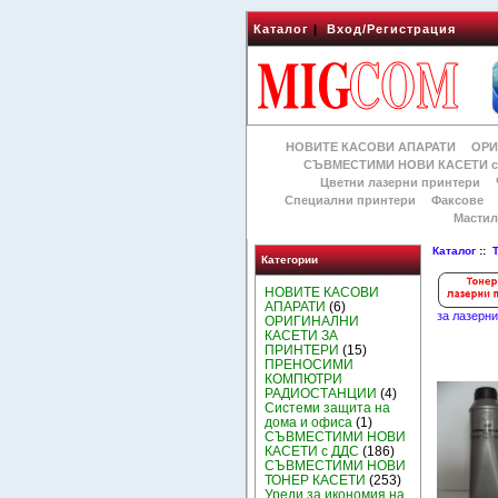
Каталог
|
Вход/Регистрация
НОВИТЕ КАСОВИ АПАРАТИ
ОРИ
СЪВМЕСТИМИ НОВИ КАСЕТИ с
Цветни лазерни принтери
Специални принтери
Факсове
Мастил
Каталог
::
Категории
НОВИТЕ КАСОВИ
АПАРАТИ
(6)
за лазерн
ОРИГИНАЛНИ
КАСЕТИ ЗА
ПРИНТЕРИ
(15)
ПРЕНОСИМИ
КОМПЮТРИ
РАДИОСТАНЦИИ
(4)
Системи защита на
дома и офиса
(1)
СЪВМЕСТИМИ НОВИ
КАСЕТИ с ДДС
(186)
СЪВМЕСТИМИ НОВИ
ТОНЕР КАСЕТИ
(253)
Уреди за икономия на