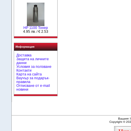
HP 1100 Тонер
4.95 лв. / € 2.53
Информация
Доставка
Защита на личните
данни
Условия за ползване
Контакти
Карта на сайта
Ваучър за подарък-
правила
Отписване от e-mail
новини
Вашият I
Copyright © 20