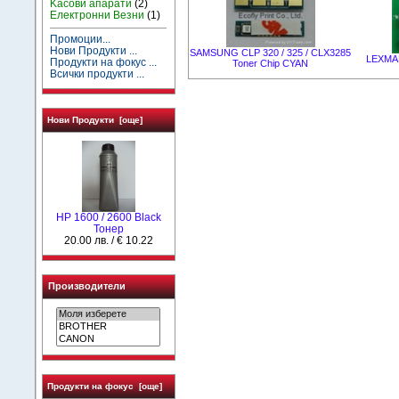
Kасови апарати
(2)
Електронни Везни
(1)
Промоции...
Нови Продукти ...
SAMSUNG CLP 320 / 325 / CLX3285
LEXMAR
Продукти на фокус ...
Toner Chip CYAN
Всички продукти ...
Нови Продукти [още]
HР 1600 / 2600 Black
Тонер
20.00 лв. / € 10.22
Производители
Продукти на фокус [още]