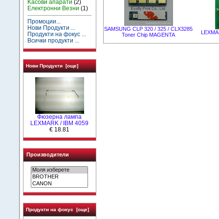
Kасови апарати
(2)
Електронни Везни
(1)
Промоции...
Нови Продукти ...
SAMSUNG CLP 320 / 325 / CLX3285
LEXMAR
Продукти на фокус ...
Toner Chip MAGENTA
Всички продукти ...
Нови Продукти [още]
Фюзерна лампа
LEXMARK / IBM 4059
€ 18.81
Производители
Продукти на фокус [още]