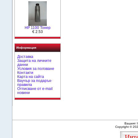
HP 1100 Тонер
€ 2.53
Информация
Доставка
Защита на личните
данни
Условия за ползване
Контакти
Карта на сайта
Ваучър за подарък-
правила
Отписване от e-mail
новини
Вашият I
Copyright © 20