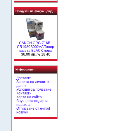
Продукти на фокус [още]
CANON CRG-716B -
CR1980B002AA Тонер
касета BLACK нова
36.00 лв. / € 18.40
Информация
Доставка
Защита на личните
данни
Условия за ползване
Контакти
Карта на сайта
Ваучър за подарък-
правила
Отписване от e-mail
новини