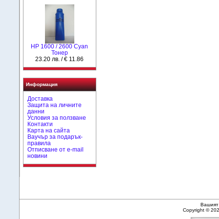
HР 1600 / 2600 Cyan
Тонер
23.20 лв. / € 11.86
Информация
Доставка
Защита на личните
данни
Условия за ползване
Контакти
Карта на сайта
Ваучър за подарък-
правила
Отписване от e-mail
новини
Вашият 
Copyright © 20