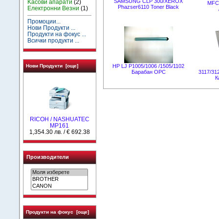
SAMSUNG CLP 300/XEROX
Kасови апарати
(2)
MFC 
Phazser6110 Toner Black
Електронни Везни
(1)
Промоции...
Нови Продукти ...
Продукти на фокус ...
Всички продукти ...
HP LJ P1005/1006 /1505/1102
Нови Продукти [още]
Барабан OPC
3117/31
К
RICOH / NASHUATEC
MP161
1,354.30 лв. / € 692.38
Производители
Продукти на фокус [още]