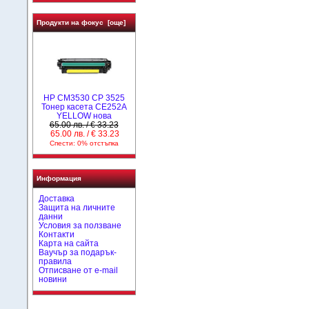
Продукти на фокус [още]
HP CM3530 CP 3525
Тонер касета CE252A
YELLOW нова
65.00 лв. / € 33.23
65.00 лв. / € 33.23
Спести: 0% отстъпка
Информация
Доставка
Защита на личните
данни
Условия за ползване
Контакти
Карта на сайта
Ваучър за подарък-
правила
Отписване от e-mail
новини