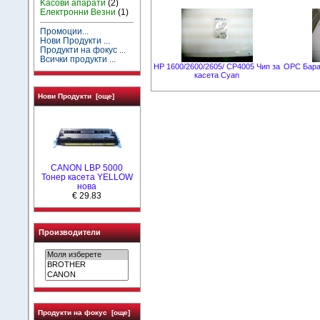
Kасови апарати
(2)
Електронни Везни
(1)
Промоции...
Нови Продукти ...
Продукти на фокус ...
Всички продукти ...
HP 1600/2600/2605/ CP4005 Чип за
OPC Бараб
касета Cyan
Нови Продукти [още]
CANON LBP 5000
Тонер касета YELLOW
нова
€ 29.83
Производители
Продукти на фокус [още]