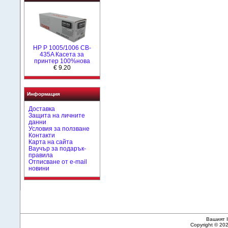
HP P 1005/1006 CB-
435A Касета за
принтер 100%нова
€ 9.20
Информация
Доставка
Защита на личните
данни
Условия за ползване
Контакти
Карта на сайта
Ваучър за подарък-
правила
Отписване от e-mail
новини
Вашият I
Copyright © 20