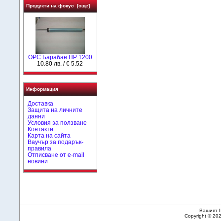
Продукти на фокус [още]
OPC Барабан HP 1200
10.80 лв. / € 5.52
Информация
Доставка
Защита на личните
данни
Условия за ползване
Контакти
Карта на сайта
Ваучър за подарък-
правила
Отписване от e-mail
новини
Вашият I
Copyright © 20